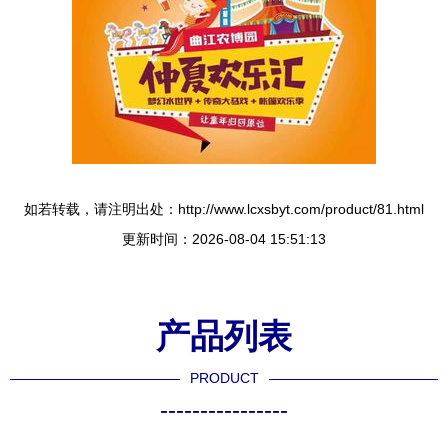
如若转载，请注明出处：http://www.lcxsbyt.com/product/81.html
更新时间：2026-08-04 15:51:13
产品列表
PRODUCT
----------------