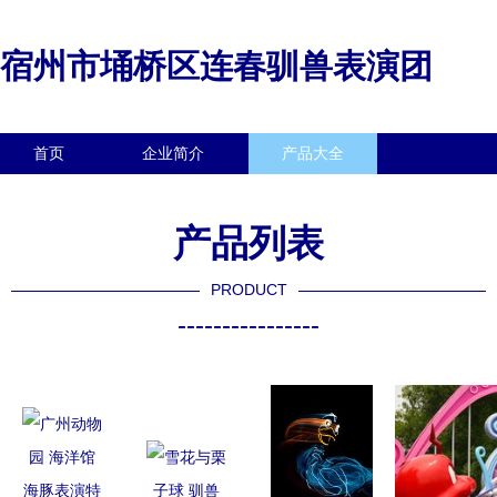
宿州市埇桥区连春驯兽表演团
首页
企业简介
产品大全
联系我们
企业信息
访客留言
产品列表
PRODUCT
----------------