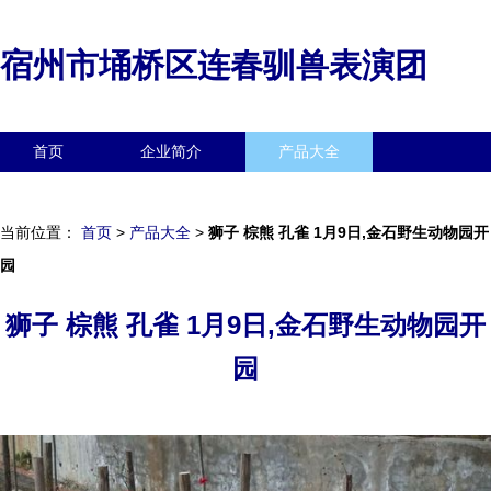
宿州市埇桥区连春驯兽表演团
首页
企业简介
产品大全
联系我们
企业信息
访客留言
当前位置：
首页
>
产品大全
>
狮子 棕熊 孔雀 1月9日,金石野生动物园开
园
狮子 棕熊 孔雀 1月9日,金石野生动物园开
园