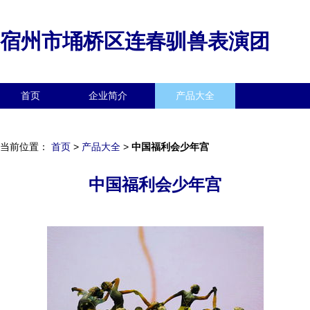
宿州市埇桥区连春驯兽表演团
首页
企业简介
产品大全
联系我们
企业信息
访客留言
当前位置：
首页
>
产品大全
>
中国福利会少年宫
中国福利会少年宫